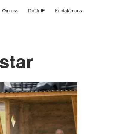
Om oss
Dóttir IF
Kontakta oss
star