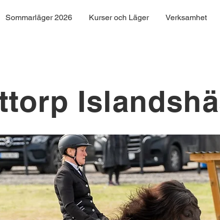
Sommarläger 2026
Kurser och Läger
Verksamhet
ttorp Islandshä